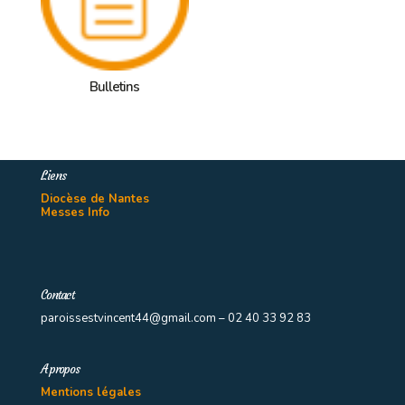
Bulletins
Liens
Diocèse de Nantes
Messes Info
Contact
paroissestvincent44@gmail.com – 02 40 33 92 83
A propos
Mentions légales