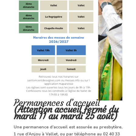
Permanences d’accueil
(Attention accueil fermé du
mardi 11 au mardi 25 août)
Une permanence d’accueil est assurée au presbytère,
1 rue d’Anjou à Vallet, ou par téléphone au 02 40 33