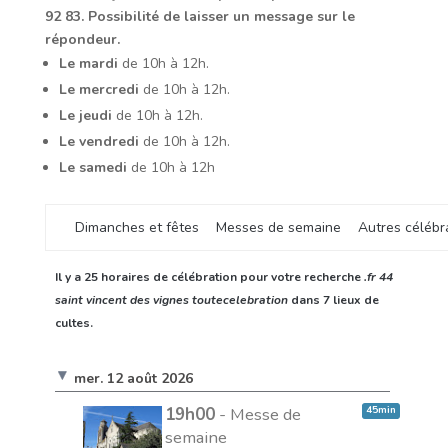
92 83. Possibilité de laisser un message sur le
répondeur.
Le mardi
de 10h à 12h.
Le mercredi
de 10h à 12h.
Le jeudi
de 10h à 12h.
Le vendredi
de 10h à 12h.
Le samedi
de 10h à 12h
Dimanches et fêtes
Messes de semaine
Autres célébr
Il y a 25 horaires de célébration pour votre recherche
.fr 44
saint vincent des vignes toutecelebration
dans
7 lieux de
cultes.
mer. 12 août 2026
19h00
- Messe de
45min
semaine