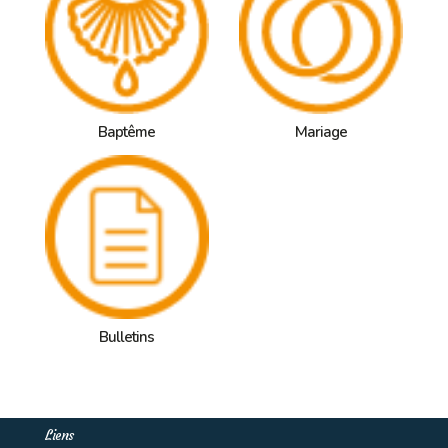
Baptême
Mariage
Bulletins
Liens