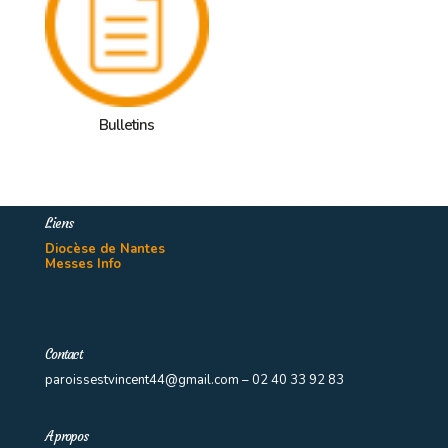
Bulletins
Liens
Diocèse de Nantes
Messes Info
Contact
paroissestvincent44@gmail.com – 02 40 33 92 83
A propos