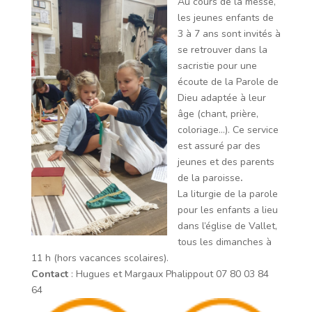
Au cours de la messe,
les jeunes enfants de
3 à 7 ans sont invités à
se retrouver dans la
sacristie pour une
écoute de la Parole de
Dieu adaptée à leur
âge (chant, prière,
colo­riage…). Ce service
est assuré par des
jeunes et des parents
de la paroisse
.
La liturgie de la parole
pour les enfants a lieu
dans l’église de Vallet,
tous les dimanches à
11 h (hors vacances scolaires).
Contact
: Hugues et Margaux Phalippout 07 80 03 84
64