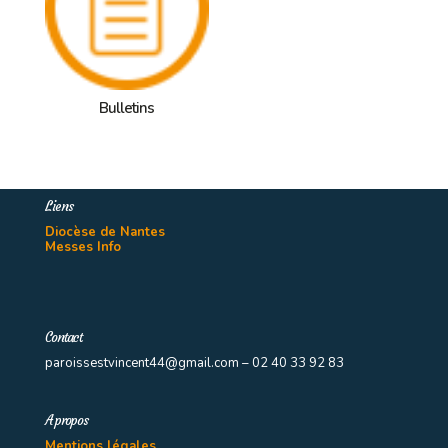
Bulletins
Liens
Diocèse de Nantes
Messes Info
Contact
paroissestvincent44@gmail.com – 02 40 33 92 83
A propos
Mentions légales