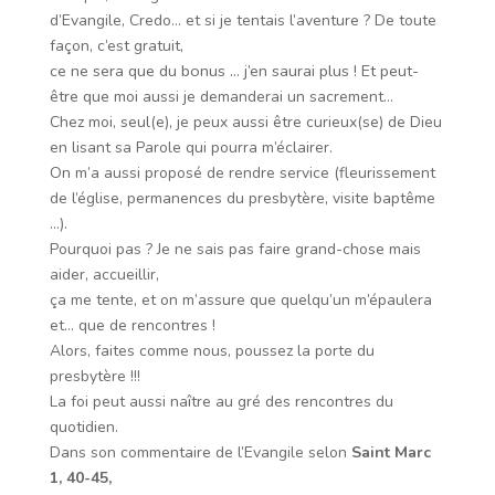
d’Evangile, Credo… et si je tentais l’aventure ? De toute
façon, c’est gratuit,
ce ne sera que du bonus … j’en saurai plus ! Et peut-
être que
moi aussi je demanderai un sacrement…
Chez moi, seul(e), je peux aussi être curieux(se) de Dieu
en lisant sa Parole qui pourra m’éclairer.
On m’a aussi proposé de rendre service (fleurissement
de l’église, permanences du presbytère, visite baptême
…).
Pourquoi pas ? Je ne sais pas faire grand-chose mais
aider, accueillir,
ça me tente, et on m’assure que quelqu’un m’épaulera
et… que de rencontres !
Alors, faites comme nous, poussez la porte du
presbytère !!!
La foi peut aussi naître au gré des rencontres du
quotidien.
Dans son commentaire de l’Evangile selon
Saint Marc
1, 40-45,