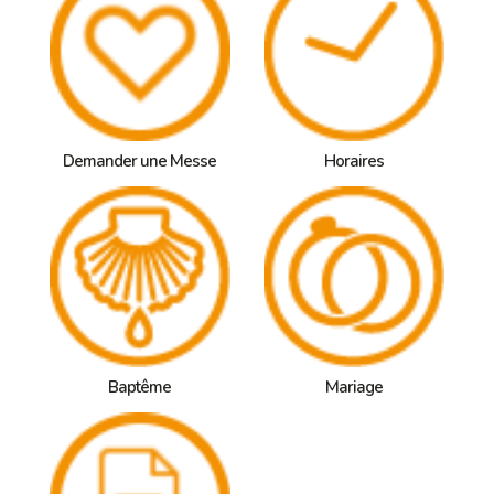
Demander une Messe
Horaires
Baptême
Mariage