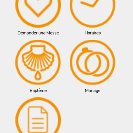
Demander une Messe
Horaires
Baptême
Mariage