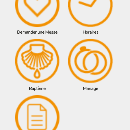
Demander une Messe
Horaires
Baptême
Mariage